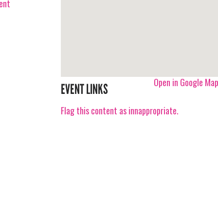
vent
Open in Google Ma
EVENT LINKS
Flag this content as innappropriate.