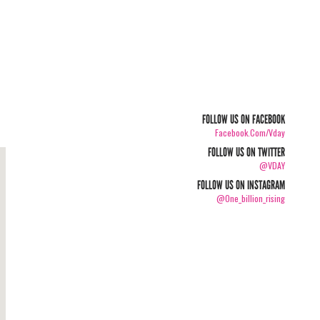
FOLLOW US ON FACEBOOK
Facebook.com/vday
FOLLOW US ON TWITTER
@VDAY
FOLLOW US ON INSTAGRAM
@one_billion_rising