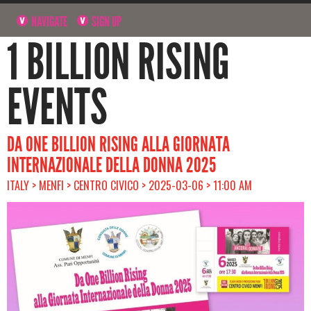
NAVIGATE
SIGN UP
1 BILLION RISING
EVENTS
DA ONE BILLION RISING ALLA GIORNATA
INTERNAZIONALE DELLA DONNA 2025
ITALY > MENFI > CENTRO CIVICO > 2025-03-06 > 11:00 AM