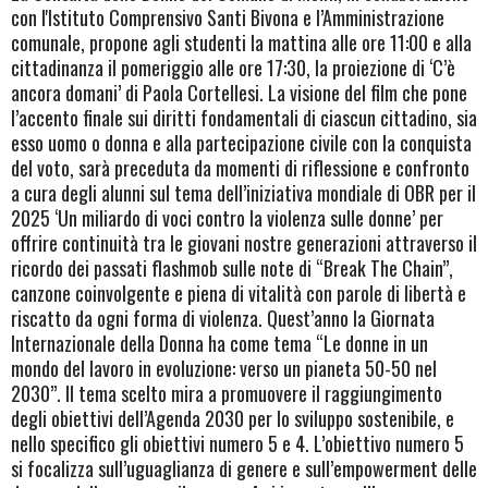
con l'Istituto Comprensivo Santi Bivona e l’Amministrazione
comunale, propone agli studenti la mattina alle ore 11:00 e alla
cittadinanza il pomeriggio alle ore 17:30, la proiezione di ‘C’è
ancora domani’ di Paola Cortellesi. La visione del film che pone
l’accento finale sui diritti fondamentali di ciascun cittadino, sia
esso uomo o donna e alla partecipazione civile con la conquista
del voto, sarà preceduta da momenti di riflessione e confronto
a cura degli alunni sul tema dell’iniziativa mondiale di OBR per il
2025 ‘Un miliardo di voci contro la violenza sulle donne’ per
offrire continuità tra le giovani nostre generazioni attraverso il
ricordo dei passati flashmob sulle note di “Break The Chain”,
canzone coinvolgente e piena di vitalità con parole di libertà e
riscatto da ogni forma di violenza. Quest’anno la Giornata
Internazionale della Donna ha come tema “Le donne in un
mondo del lavoro in evoluzione: verso un pianeta 50-50 nel
2030”. Il tema scelto mira a promuovere il raggiungimento
degli obiettivi dell’Agenda 2030 per lo sviluppo sostenibile, e
nello specifico gli obiettivi numero 5 e 4. L’obiettivo numero 5
si focalizza sull’uguaglianza di genere e sull’empowerment delle