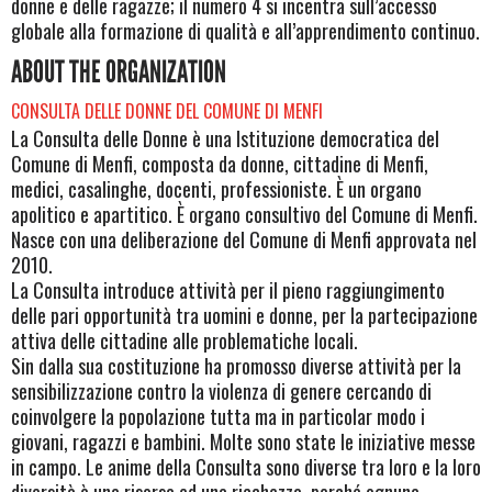
donne e delle ragazze; il numero 4 si incentra sull’accesso
globale alla formazione di qualità e all’apprendimento continuo.
ABOUT THE ORGANIZATION
CONSULTA DELLE DONNE DEL COMUNE DI MENFI
La Consulta delle Donne è una Istituzione democratica del
Comune di Menfi, composta da donne, cittadine di Menfi,
medici, casalinghe, docenti, professioniste. È un organo
apolitico e apartitico. È organo consultivo del Comune di Menfi.
Nasce con una deliberazione del Comune di Menfi approvata nel
2010.
La Consulta introduce attività per il pieno raggiungimento
delle pari opportunità tra uomini e donne, per la partecipazione
attiva delle cittadine alle problematiche locali.
Sin dalla sua costituzione ha promosso diverse attività per la
sensibilizzazione contro la violenza di genere cercando di
coinvolgere la popolazione tutta ma in particolar modo i
giovani, ragazzi e bambini. Molte sono state le iniziative messe
in campo. Le anime della Consulta sono diverse tra loro e la loro
diversità è una risorsa ed una ricchezza, perché ognuna