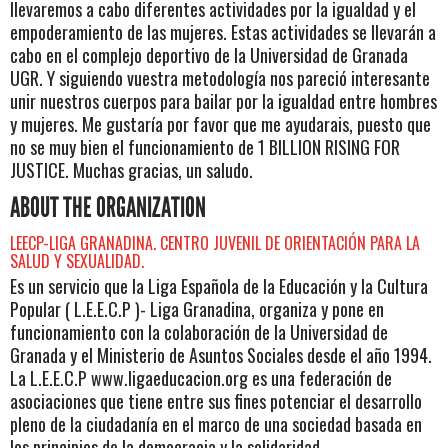
llevaremos a cabo diferentes actividades por la igualdad y el
empoderamiento de las mujeres. Estas actividades se llevarán a
cabo en el complejo deportivo de la Universidad de Granada
UGR. Y siguiendo vuestra metodología nos pareció interesante
unir nuestros cuerpos para bailar por la igualdad entre hombres
y mujeres. Me gustaría por favor que me ayudarais, puesto que
no se muy bien el funcionamiento de 1 BILLION RISING FOR
JUSTICE. Muchas gracias, un saludo.
ABOUT THE ORGANIZATION
LEECP-LIGA GRANADINA. CENTRO JUVENIL DE ORIENTACIÓN PARA LA
SALUD Y SEXUALIDAD.
Es un servicio que la Liga Española de la Educación y la Cultura
Popular ( L.E.E.C.P )- Liga Granadina, organiza y pone en
funcionamiento con la colaboración de la Universidad de
Granada y el Ministerio de Asuntos Sociales desde el año 1994.
La L.E.E.C.P www.ligaeducacion.org es una federación de
asociaciones que tiene entre sus fines potenciar el desarrollo
pleno de la ciudadanía en el marco de una sociedad basada en
los principios de la democracia y la solidaridad.