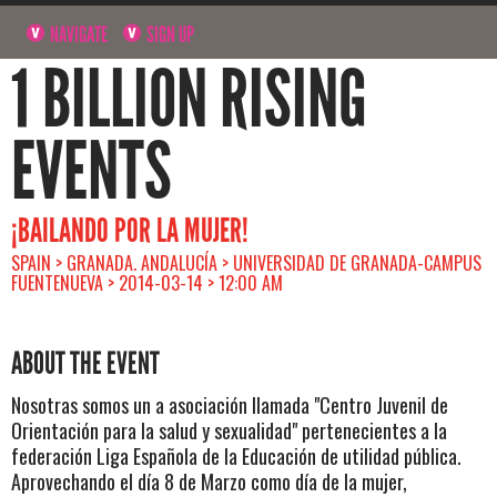
NAVIGATE
SIGN UP
1 BILLION RISING
EVENTS
¡BAILANDO POR LA MUJER!
SPAIN > GRANADA. ANDALUCÍA > UNIVERSIDAD DE GRANADA-CAMPUS
FUENTENUEVA > 2014-03-14 > 12:00 AM
ABOUT THE EVENT
Nosotras somos un a asociación llamada "Centro Juvenil de
Orientación para la salud y sexualidad" pertenecientes a la
federación Liga Española de la Educación de utilidad pública.
Aprovechando el día 8 de Marzo como día de la mujer,