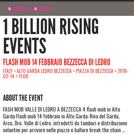
NAVIGATE
SIGN UP
1 BILLION RISING
EVENTS
FLASH MOB 14 FEBBRAIO BEZZECCA DI LEDRO
ITALY > ALTO GARDA LEDRO BEZZECCA > PIAZZA DI BEZZECCA > 2016-
02-14 > 11:00
ABOUT THE EVENT
FASH MOB VALLE DI LEDRO A BEZZECCA 4 flash mob in Alto
Garda Flash mob 14 febbraio in Alto Garda: Riva del Garda,
Arco, Dro, Valle di Ledro, introdotti da tamburi e distribuzione
volantini per arrivare nelle piazze e ballare break the chain ...