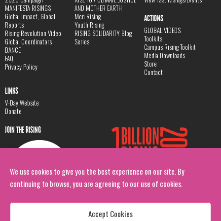
MANIFESTA RISINGS
AND MOTHER EARTH
Global Impact, Global
Men Rising
ACTIONS
Reports
Youth Rising
GLOBAL VIDEOS
Rising Revolution Video
RISING SOLIDARITY Blog
Toolkits
Global Coordinators
Series
Campus Rising Toolkit
DANCE
Media Downloads
FAQ
Store
Privacy Policy
Contact
LINKS
V-Day Website
Donate
JOIN THE RISING
We use cookies to give you the best experience on our site. By
continuing to browse, you are agreeing to our use of cookies.
Accept Cookies