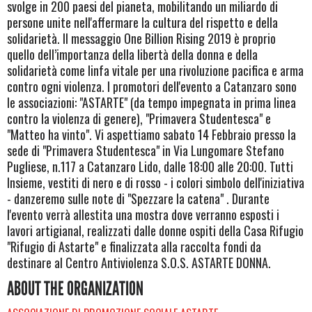
svolge in 200 paesi del pianeta, mobilitando un miliardo di
persone unite nell'affermare la cultura del rispetto e della
solidarietà. Il messaggio One Billion Rising 2019 è proprio
quello dell’importanza della libertà della donna e della
solidarietà come linfa vitale per una rivoluzione pacifica e arma
contro ogni violenza. I promotori dell'evento a Catanzaro sono
le associazioni: "ASTARTE" (da tempo impegnata in prima linea
contro la violenza di genere), "Primavera Studentesca" e
"Matteo ha vinto". Vi aspettiamo sabato 14 Febbraio presso la
sede di "Primavera Studentesca" in Via Lungomare Stefano
Pugliese, n.117 a Catanzaro Lido, dalle 18:00 alle 20:00. Tutti
Insieme, vestiti di nero e di rosso - i colori simbolo dell'iniziativa
- danzeremo sulle note di "Spezzare la catena" . Durante
l'evento verrà allestita una mostra dove verranno esposti i
lavori artigianal, realizzati dalle donne ospiti della Casa Rifugio
"Rifugio di Astarte" e finalizzata alla raccolta fondi da
destinare al Centro Antiviolenza S.O.S. ASTARTE DONNA.
ABOUT THE ORGANIZATION