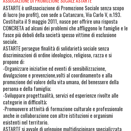
ASSOCIAZIONE DI PROMOZIONE SOCIALE ASTARTE
ASTARTE è un'Associazione di Promozione Sociale senza scopo
di lucro (no profit), con sede a Catanzaro, Via Carlo V, n.193.
Costituita il 9 maggio 2011, nasce per offrire una risposta
CONCRETA ad alcuni dei problemi che affliggono le famiglie e le
fasce più deboli della società spesso vittime di esclusione
sociale.
ASTARTE persegue finalità di solidarietà sociale senza
discriminazioni di ordine ideologico, religioso, razza e si
propone di:
-Organizzare iniziative ed eventi di sensibilizzazione,
divulgazione e prevenzione,volti al coordinamento e alla
promozione del valore della vita umana, del benessere della
persona e della famiglia;
-Sviluppare progettualità, servizi ed esperienze rivolte alle
categorie in difficoltà;
-Promuovere attività di formazione culturale e professionale
anche in collaborazione con altre istituzioni e organismi
esistenti nel territorio.
ASTARTE si avvale di un'equipe multidiscipinare specializzata