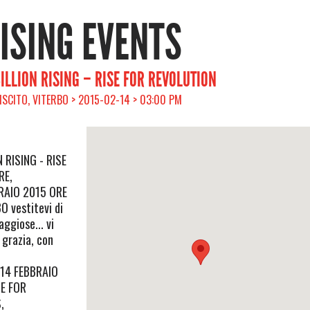
RISING EVENTS
BILLION RISING – RISE FOR REVOLUTION
BISCITO, VITERBO > 2015-02-14 > 03:00 PM
 RISING - RISE
RE,
BRAIO 2015 ORE
 vestitevi di
aggiose... vi
 grazia, con
 14 FEBBRAIO
SE FOR
,