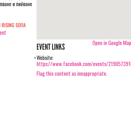
пване и пийване
 RISING SOFIA
vent
Open in Google Ma
EVENT LINKS
Website:
https://www.facebook.com/events/21905739
Flag this content as innappropriate.