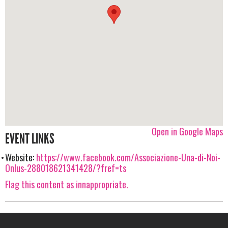
Open in Google Maps
EVENT LINKS
Website:
https://www.facebook.com/Associazione-Una-di-Noi-
Onlus-288018621341428/?fref=ts
Flag this content as innappropriate.