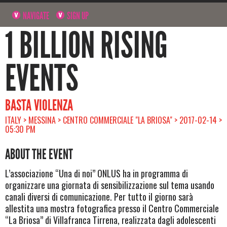
NAVIGATE
SIGN UP
1 BILLION RISING
EVENTS
BASTA VIOLENZA
ITALY > MESSINA > CENTRO COMMERCIALE "LA BRIOSA" > 2017-02-14 >
05:30 PM
ABOUT THE EVENT
L’associazione “Una di noi” ONLUS ha in programma di
organizzare una giornata di sensibilizzazione sul tema usando
canali diversi di comunicazione. Per tutto il giorno sarà
allestita una mostra fotografica presso il Centro Commerciale
“La Briosa” di Villafranca Tirrena, realizzata dagli adolescenti